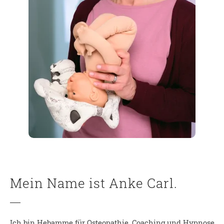
Mein Name ist Anke Carl.
Ich bin Hebamme für Osteopathie, Coaching und Hypnose